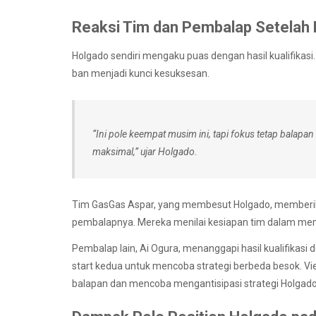
Reaksi Tim dan Pembalap Setelah K
Holgado sendiri mengaku puas dengan hasil kualifikasi
ban menjadi kunci kesuksesan.
“Ini pole keempat musim ini, tapi fokus tetap balapan
maksimal,” ujar Holgado.
Tim GasGas Aspar, yang membesut Holgado, memberika
pembalapnya. Mereka menilai kesiapan tim dalam mem
Pembalap lain, Ai Ogura, menanggapi hasil kualifikas
start kedua untuk mencoba strategi berbeda besok. Viet
balapan dan mencoba mengantisipasi strategi Holgado