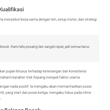
ualifikasi
. Ia menyebut kerja sama dengan tim, setup motor, dan strategi
 besok. Kami tahu pesaing lain sangat cepat, jadi semua harus
n pujian khusus terhadap ketenangan dan konsistensi
ahami karakter trek Sepang menjadi faktor utama.
i dengan nada positif. Ia mengaku akan memanfaatkan posisi
ti, yang start dari posisi ketiga, mengaku fokus pada ritme
.