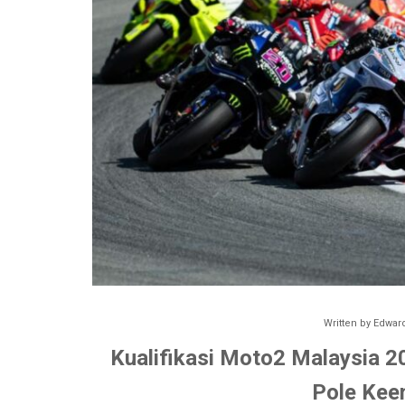
Written by
Edward
Kualifikasi Moto2 Malaysia 2
Pole Kee