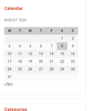
Calendar
AUGUST 2026
M
T
W
T
F
S
S
1
2
3
4
5
6
7
8
9
10
11
12
13
14
15
16
17
18
19
20
21
22
23
24
25
26
27
28
29
30
31
« Nov
Categories