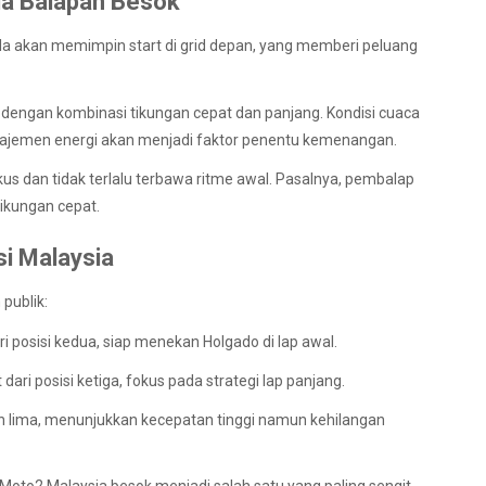
da Balapan Besok
 Ia akan memimpin start di grid depan, yang memberi peluang
dengan kombinasi tikungan cepat dan panjang. Kondisi cuaca
anajemen energi akan menjadi faktor penentu kemenangan.
s dan tidak terlalu terbawa ritme awal. Pasalnya, pembalap
tikungan cepat.
si Malaysia
publik:
i posisi kedua, siap menekan Holgado di lap awal.
dari posisi ketiga, fokus pada strategi lap panjang.
n lima, menunjukkan kecepatan tinggi namun kehilangan