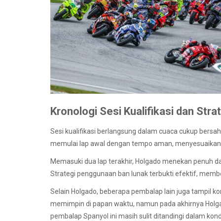
Kronologi Sesi Kualifikasi dan Str
Sesi kualifikasi berlangsung dalam cuaca cukup bersaha
memulai lap awal dengan tempo aman, menyesuaikan r
Memasuki dua lap terakhir, Holgado menekan penuh d
Strategi penggunaan ban lunak terbukti efektif, member
Selain Holgado, beberapa pembalap lain juga tampil ko
memimpin di papan waktu, namun pada akhirnya Holga
pembalap Spanyol ini masih sulit ditandingi dalam kondis