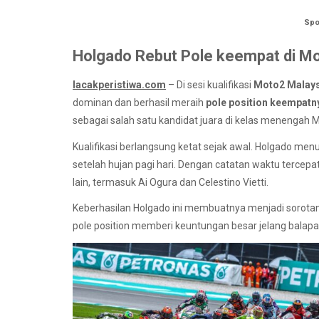
Spo
Holgado Rebut Pole keempat di M
lacakperistiwa.com
– Di sesi kualifikasi
Moto2 Malays
dominan dan berhasil meraih
pole position keempatn
sebagai salah satu kandidat juara di kelas menengah 
Kualifikasi berlangsung ketat sejak awal. Holgado me
setelah hujan pagi hari. Dengan catatan waktu tercepat
lain, termasuk Ai Ogura dan Celestino Vietti.
Keberhasilan Holgado ini membuatnya menjadi sorotan 
pole position memberi keuntungan besar jelang balapa