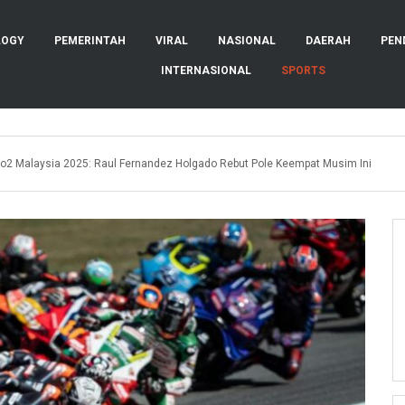
LOGY
PEMERINTAH
VIRAL
NASIONAL
DAERAH
PEN
INTERNASIONAL
SPORTS
oto2 Malaysia 2025: Raul Fernandez Holgado Rebut Pole Keempat Musim Ini