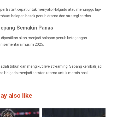
perti start cepat untuk menyalip Holgado atau menunggu lap-
membuat balapan besok penuh drama dan strategi cerdas.
 Sepang Semakin Panas
a dipastikan akan menjadi balapan penuh ketegangan.
n sementara musim 2025.
ati tribun dan mengikuti live streaming. Sepang kembali jadi
a Holgado menjadi sorotan utama untuk meraih hasil
ay also like