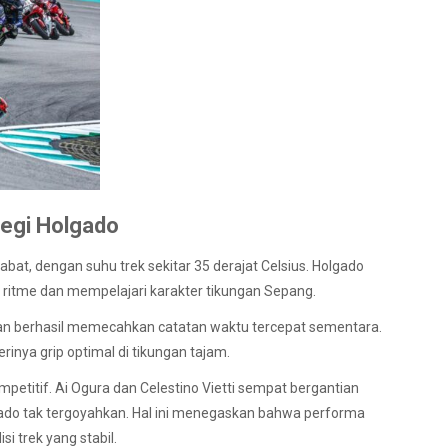
ategi Holgado
bat, dengan suhu trek sekitar 35 derajat Celsius. Holgado
itme dan mempelajari karakter tikungan Sepang.
an berhasil memecahkan catatan waktu tercepat sementara.
inya grip optimal di tikungan tajam.
mpetitif. Ai Ogura dan Celestino Vietti sempat bergantian
do tak tergoyahkan. Hal ini menegaskan bahwa performa
i trek yang stabil.