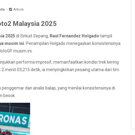
rts
Article
oto2 Malaysia 2025
ia 2025
di Sirkuit Sepang,
Raul Fernandez Holgado
tampil
ya musim ini
. Penampilan Holgado menegaskan konsistensinya
MotoGP musim ini.
nunjukkan performa impresif, memanfaatkan kondisi trek kering
 2 menit 03,215 detik, ia menyingkirkan pesaing utama dari tim
penggemar dan analis balap, yang menilai konsistensinya di
n besok.