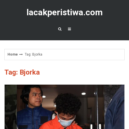
Skip
to
lacakperistiwa.com
content
Home
Tag: Bjorka
Tag: Bjorka