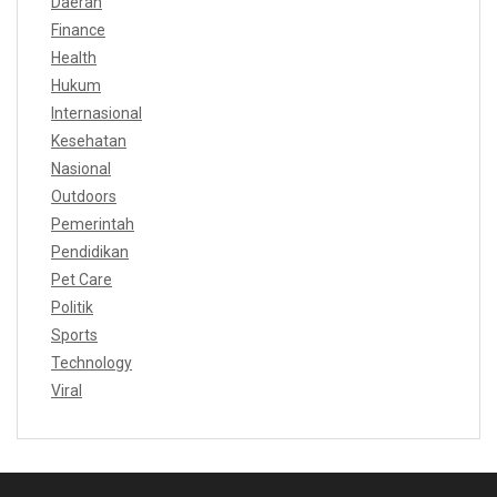
Daerah
Finance
Health
Hukum
Internasional
Kesehatan
Nasional
Outdoors
Pemerintah
Pendidikan
Pet Care
Politik
Sports
Technology
Viral