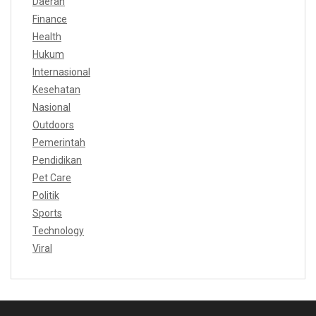
Daerah
Finance
Health
Hukum
Internasional
Kesehatan
Nasional
Outdoors
Pemerintah
Pendidikan
Pet Care
Politik
Sports
Technology
Viral