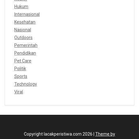
Hukum
Internasional
Kesehatan
Nasional
Outdoors
Pemerintah
Pendidikan
Pet Care
Politik
Sports
Technology
Viral
Copyright lacakperistiwa.com 2026 |
Theme by